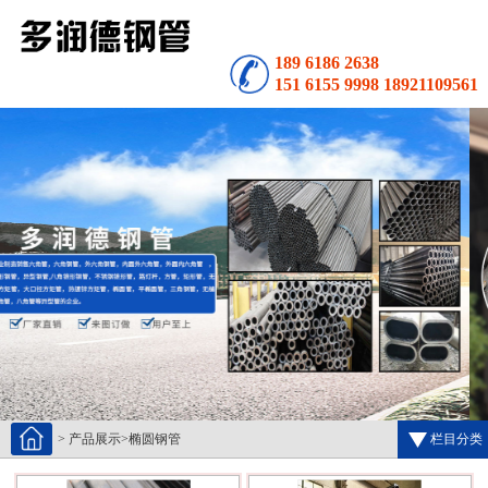
189 6186 2638
151 6155 9998 18921109561
>
产品展示
>
椭圆钢管
栏目分类