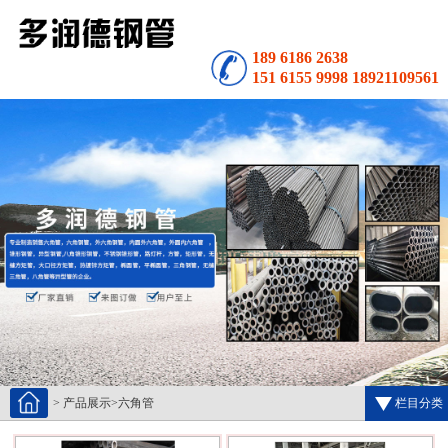
189 6186 2638
151 6155 9998 18921109561
>
产品展示
>
六角管
栏目分类