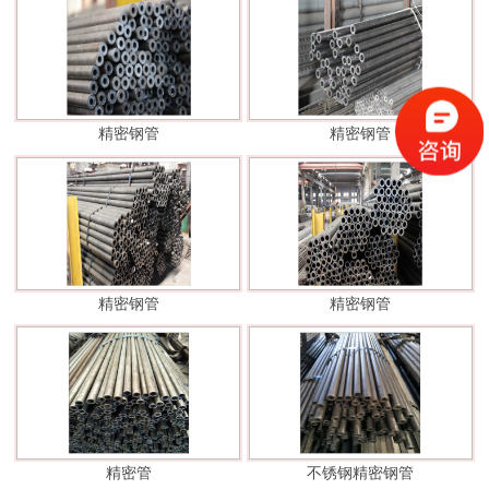
精密钢管
精密钢管
精密钢管
精密钢管
精密管
不锈钢精密钢管